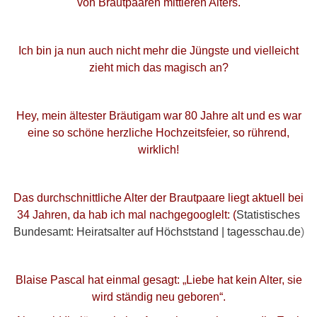
von Brautpaaren mittleren Alters.
Ich bin ja nun auch nicht mehr die Jüngste und vielleicht
zieht mich das magisch an?
Hey, mein ältester Bräutigam war 80 Jahre alt und es war
eine so schöne herzliche Hochzeitsfeier, so rührend,
wirklich!
Das durchschnittliche Alter der Brautpaare liegt aktuell bei
34 Jahren, da hab ich mal nachgegooglelt: (
Statistisches
Bundesamt: Heiratsalter auf Höchststand | tagesschau.de
)
Blaise Pascal hat einmal gesagt: „Liebe hat kein Alter, sie
wird ständig neu geboren“.