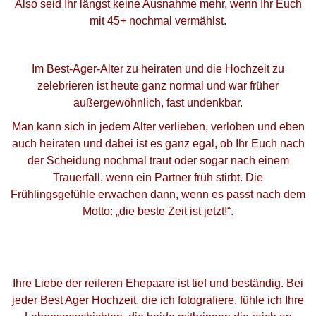
Also seid Ihr längst keine Ausnahme mehr, wenn Ihr Euch
mit 45+ nochmal vermählst.
Im Best-Ager-Alter zu heiraten und die Hochzeit zu
zelebrieren ist heute ganz normal und war früher
außergewöhnlich, fast undenkbar.
Man kann sich in jedem Alter verlieben, verloben und eben
auch heiraten und dabei ist es ganz egal, ob Ihr Euch nach
der Scheidung nochmal traut oder sogar nach einem
Trauerfall, wenn ein Partner früh stirbt. Die
Frühlingsgefühle erwachen dann, wenn es passt nach dem
Motto: „die beste Zeit ist jetzt!“.
Ihre Liebe der reiferen Ehepaare ist tief und beständig. Bei
jeder Best Ager Hochzeit, die ich fotografiere, fühle ich Ihre