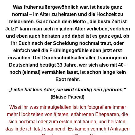
Was früher außergewöhnlich war, ist heute ganz
normal – im Alter zu heiraten und die Hochzeit zu
zelebrieren. Ganz nach dem Motto „die beste Zeit ist
Jetzt“ kann man sich in jedem Alter verlieben, verloben
und eben auch heiraten und dabei ist es ganz egal, ob
Ihr Euch nach der Scheidung nochmal traut, oder
einfach weil die Frühlingsgefühle eben jetzt erst
erwachen. Der Durchschnittsalter aller Trauungen in
Deutschland beträgt 33 Jahre, wer sich also mit 40+
noch (einmal) vermählen lässt, ist schon lange kein
Exot mehr.
„
Liebe hat kein Alter, sie wird ständig neu geboren
.“
(Blaise Pascal)
Wisst Ihr, was mir aufgefallen ist, ich fotografiere immer
mehr Hochzeiten von älteren, erfahrenen Ehepaaren, die
sich nochmal oder zum ersten mal trauen, und heiraten,
das finde ich total spannend! Es kamen vermehrt Anfragen