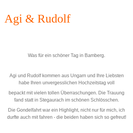
Agi & Rudolf
Was für ein schöner Tag in Bamberg.
Agi und Rudolf kommen aus Ungarn und Ihre Liebsten
habe Ihren unvergesslichen Hochzeitstag voll
bepackt mit vielen tollen Überraschungen. Die Trauung
fand statt in Stegaurach im schönen Schlösschen.
Die Gondelfahrt war ein Highlight, nicht nur für mich, ich
durfte auch mit fahren - die beiden haben sich so gefreut!