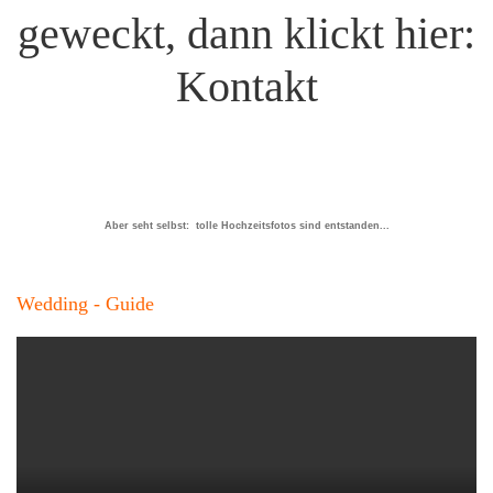
geweckt, dann klickt hier:
Kontakt
Aber seht selbst: tolle Hochzeitsfotos sind entstanden...
Wedding - Guide